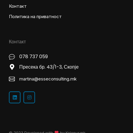
Контакт
Политика на приватност
Контакт
078 737 059
Пресека бр. 43/1-3, Скопје
martina@esseconsulting.mk
© 2023 Developed with
by
Kelepur.mk