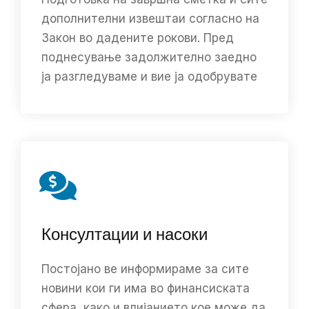
дополнителни извештаи согласно на
Закон во дадените рокови. Пред
поднесување задолжително заедно
ја разгледуваме и вие ја одобрувате
Консултации и насоки
Постојано ве информираме за сите
новини кои ги има во финансиската
сфера, како и влијанието кое може да