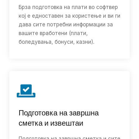
Брза подготовка на плати во софтвер
кој е едноставен за користење и ви ги
дава сите потребни информации за
вашите вработени (плати,
боледувања, бонуси, казни).
Подготовка на завршна
сметка и извештаи
Подготовка на завршна сметка и сите