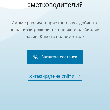
сметководители?
Имаме различен пристап со кој добивате
креативни решенија на лесен и разбирлив
начин. Како го правиме тоа?
Закажете состанок
Контактирајте не online