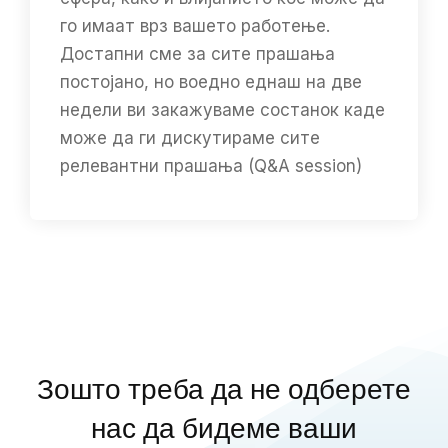
го имаат врз вашето работење.
Достапни сме за сите прашања
постојано, но воедно еднаш на две
недели ви закажуваме состанок каде
може да ги дискутираме сите
релевантни прашања (Q&A session)
Зошто треба да не одберете
нас да бидеме ваши