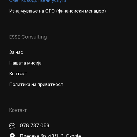
Сметководствени услуги
Изнајмување на CFO (финансиски менаџер)
ESSE Consulting
За нас
Нашата мисија
Контакт
Политика на приватност
Контакт
078 737 059
Пресека бр. 43/1-3, Скопје