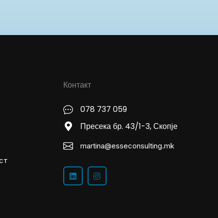
Контакт
078 737 059
Пресека бр. 43/1-3, Скопје
martina@esseconsulting.mk
ст