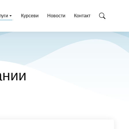
луги
Курсеви
Новости
Контакт
ании