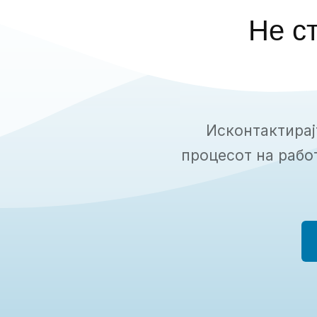
Не ст
Исконтактирајт
процесот на рабо