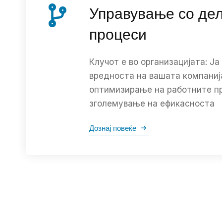
Управување со де
процеси
Клучот е во организацијата: Ј
вредноста на вашата компаниј
оптимизирање на работните п
зголемување на ефикасноста
Дознај повеќе