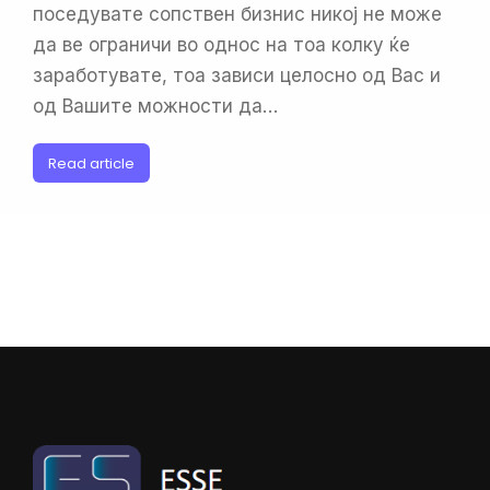
поседувате сопствен бизнис никој не може
да ве ограничи во однос на тоа колку ќе
заработувате, тоа зависи целосно од Вас и
од Вашите можности да…
Read article