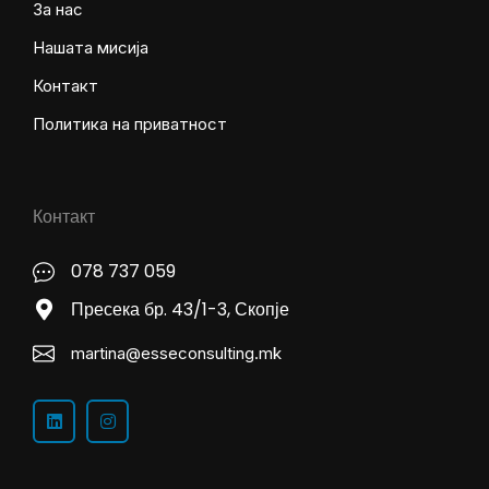
За нас
Нашата мисија
Контакт
Политика на приватност
Контакт
078 737 059
Пресека бр. 43/1-3, Скопје
martina@esseconsulting.mk