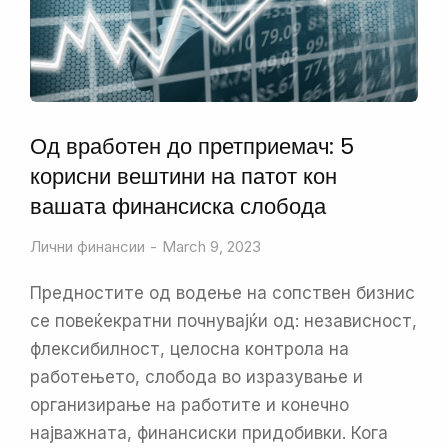
Од вработен до претприемач: 5
корисни вештини на патот кон
вашата финансиска слобода
Лични финансии
March 9, 2023
Предностите од водење на сопствен бизнис
се повеќекратни почнувајќи од: независност,
флексибилност, целосна контрола на
работењето, слобода во изразување и
организирање на работите и конечно
најважната, финансиски придобивки. Кога