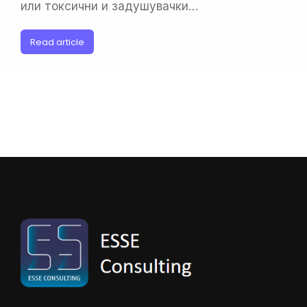
или токсични и задушувачки…
Read article