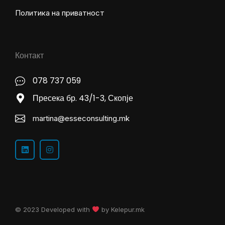
Политика на приватност
Контакт
078 737 059
Пресека бр. 43/1-3, Скопје
martina@esseconsulting.mk
© 2023 Developed with
by
Kelepur.mk