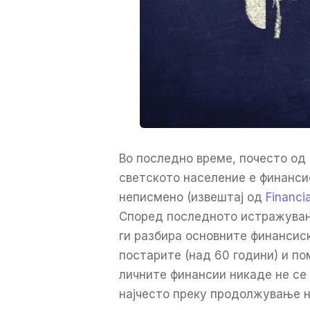
Во последно време, почесто од 
светското население е финанси
неписмено (извештај од
Financi
Според последното истражување
ги разбира основните финансиск
постарите (над 60 години) и по
личните финансии никаде не се 
најчесто преку продолжување н