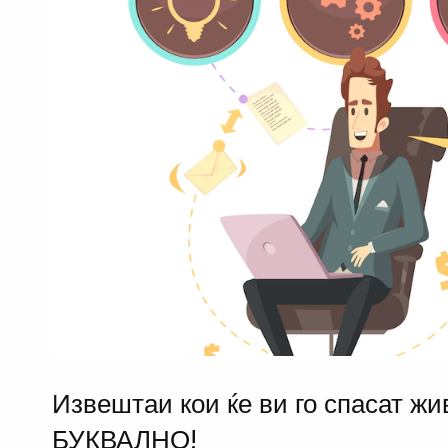
Извештаи кои ќе ви го спасат жи
БУКВАЛНО!