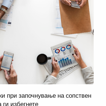
ки при започнување на сопствен
а ги избегнете