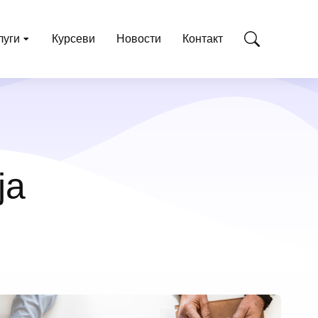
луги
Курсеви
Новости
Контакт
ја