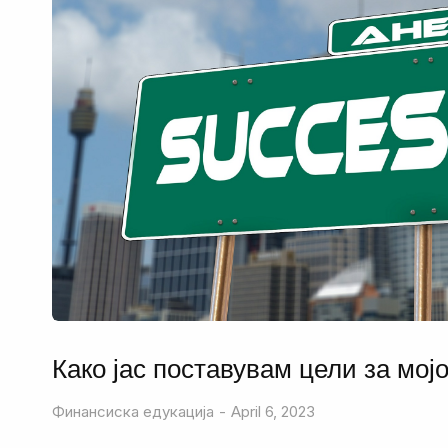
Како јас поставувам цели за мој
Финансиска едукација
April 6, 2023