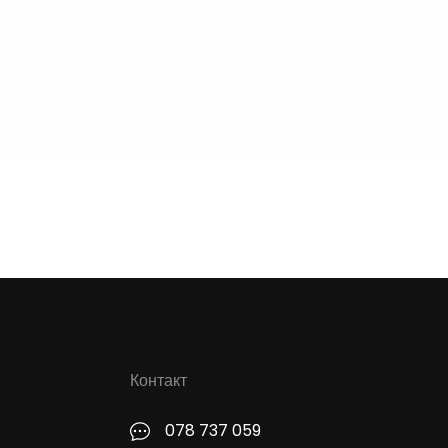
Контакт
078 737 059