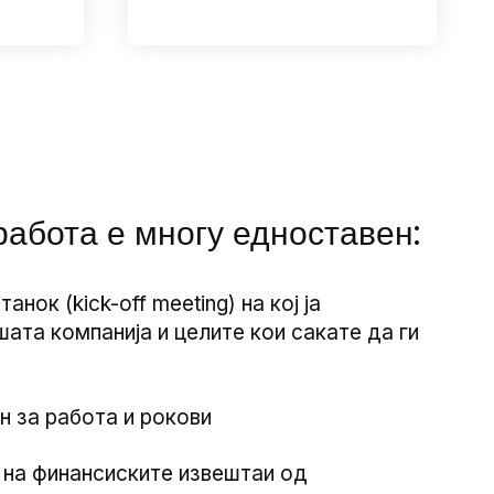
работа е многу едноставен:
нок (kick-off meeting) на кој ја
ата компанија и целите кои сакате да ги
 за работа и рокови
на финансиските извештаи од