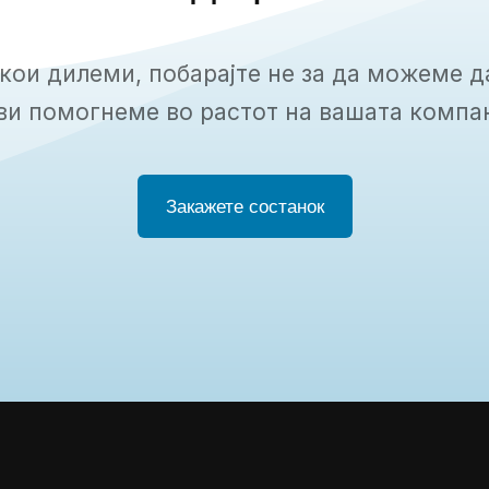
кои дилеми, побарајте не за да можеме д
ви помогнеме во растот на вашата компа
Закажете состанок