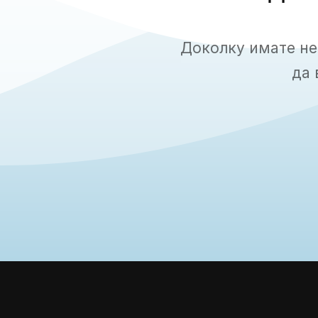
Доколку имате не
да 