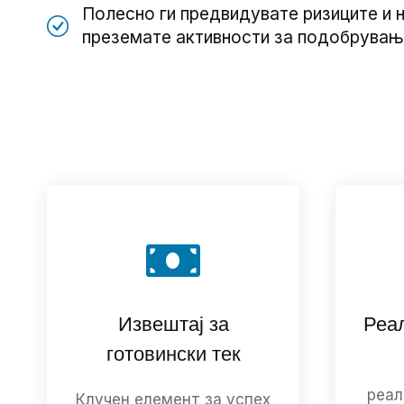
Полесно ги предвидувате ризиците и 
преземате активности за подобрувањ
Извештај за
Реа
готовински тек
реал
Клучен елемент за успех