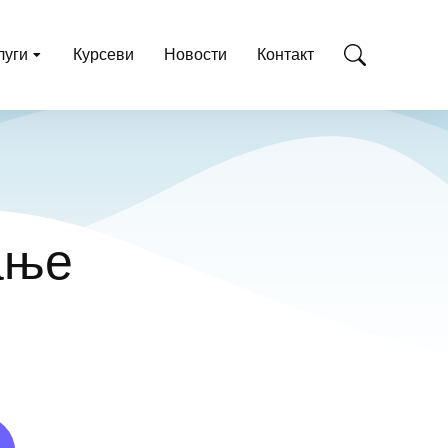
луги
Курсеви
Новости
Контакт
ање