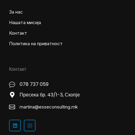
За нас
Нашата мисија
Контакт
Политика на приватност
Контакт
078 737 059
Пресека бр. 43/1-3, Скопје
martina@esseconsulting.mk