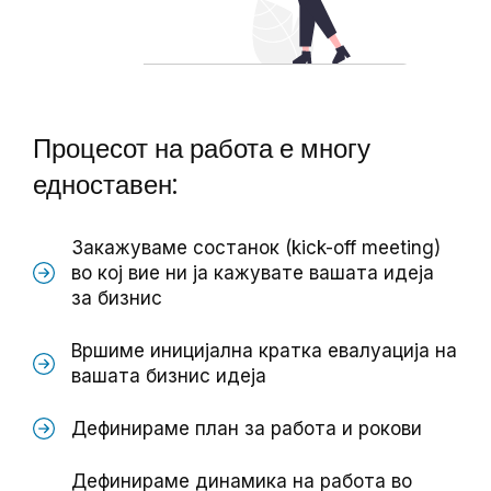
Процесот на работа е многу
едноставен:
Закажуваме состанок (kick-off meeting)
во кој вие ни ја кажувате вашата идеја
за бизнис
Вршиме иницијална кратка евалуација на
вашата бизнис идеја
Дефинираме план за работа и рокови
Дефинираме динамика на работа во