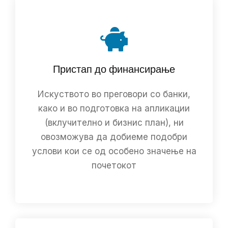
Пристап до финансирање
Искуството во преговори со банки,
како и во подготовка на апликации
(вклучително и бизнис план), ни
овозможува да добиеме подобри
услови кои се од особено значење на
почетокот