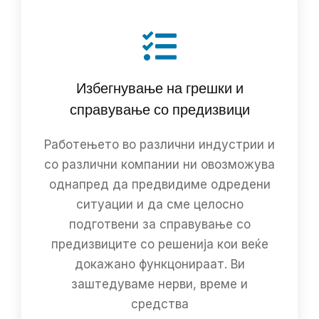
Избегнување на грешки и
справување со предизвици
Работењето во различни индустрии и
со различни компании ни овозможува
однапред да предвидиме одредени
ситуации и да сме целосно
подготвени за справување со
предизвиците со решенија кои веќе
докажано функцонираат. Ви
заштедуваме нерви, време и
средства