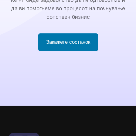
да ви помогнеме во процесот на почнување
сопствен бизнис
Закажете состанок