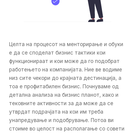
Целта на процесот на менторирање и обуки
е да се споделат бизнис тактики кои
функционираат и кои може да го подобрат
работењето на компанијата. Ние ве водиме
низ сите чекори до крајната дестинација, а
тоа е профитабилен бизнис. Почнуваме од
детална анализа на бизнис планот, како и
тековните активности за да може да се
утврдат подрачјата на кои им треба
унапредување и подобрување. Потоа ви
стоиме во целост на располагање со совети