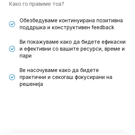
Како го правиме тоа?
Обезбедуваме континуирана позитивна
поддршка и конструктивен feedback
Ви покажуваме како да бидете ефикасни
и ефективни со вашите ресурси, време и
пари
Ве насочуваме како да бидете
практични и секогаш фокусирани на
решенија