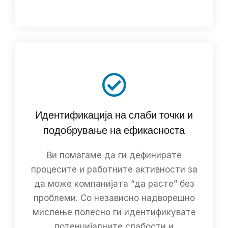
Идентификација на слаби точки и
подобрување на ефикасноста
Ви помагаме да ги дефинирате
процесите и работните активности за
да може компанијата “да расте” без
проблеми. Со независно надворешно
мислење полесно ги идентификувате
потенцијалните слабости и