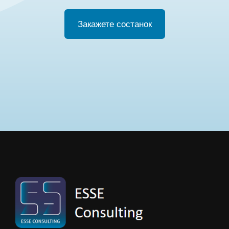
Закажете состанок