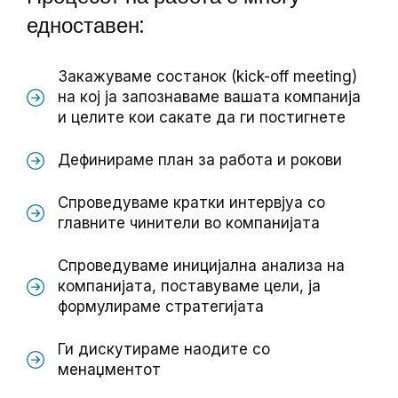
едноставен:
Закажуваме состанок (kick-off meeting)
на кој ја запознаваме вашата компанија
и целите кои сакате да ги постигнете
Дефинираме план за работа и рокови
Спроведуваме кратки интервјуа со
главните чинители во компанијата
Спроведуваме иницијална анализа на
компанијата, поставуваме цели, ја
формулираме стратегијата
Ги дискутираме наодите со
менаџментот