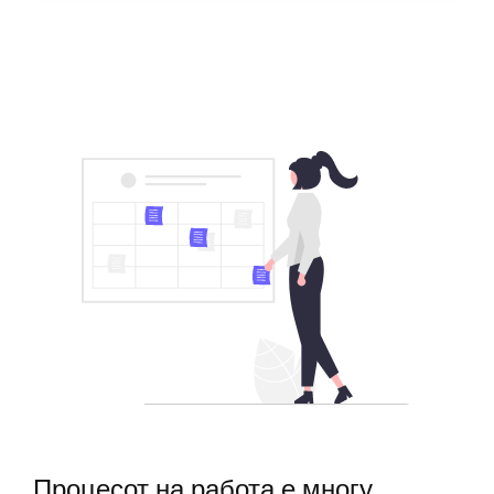
Процесот на работа е многу