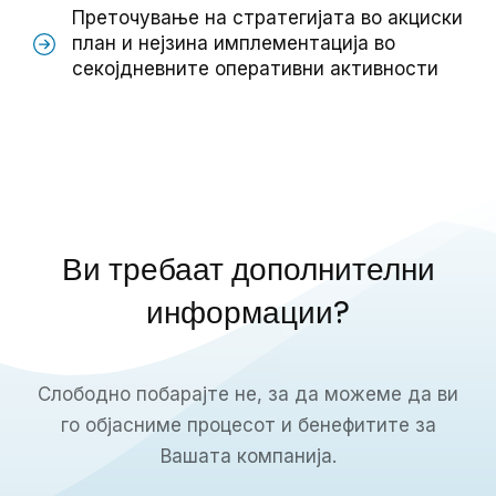
Преточување на стратегијата во акциски
план и нејзина имплементација во
секојдневните оперативни активности
Ви требаат дополнителни
информации?
Слободно побарајте не, за да можеме да ви
го објасниме процесот и бенефитите за
Вашата компанија.