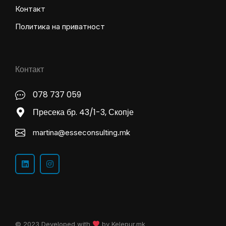
Контакт
Политика на приватност
Контакт
078 737 059
Пресека бр. 43/1-3, Скопје
martina@esseconsulting.mk
© 2023 Developed with
by
Kelepur.mk