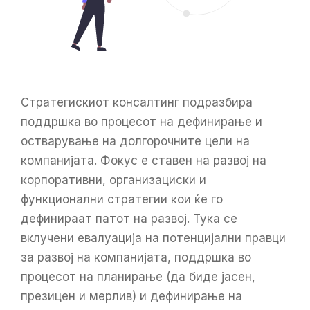
Стратегискиот консалтинг подразбира
поддршка во процесот на дефинирање и
остварување на долгорочните цели на
компанијата. Фокус е ставен на развој на
корпоративни, организациски и
функционални стратегии кои ќе го
дефинираат патот на развој. Тука се
вклучени евалуација на потенцијални правци
за развој на компанијата, поддршка во
процесот на планирање (да биде јасен,
презицен и мерлив) и дефинирање на