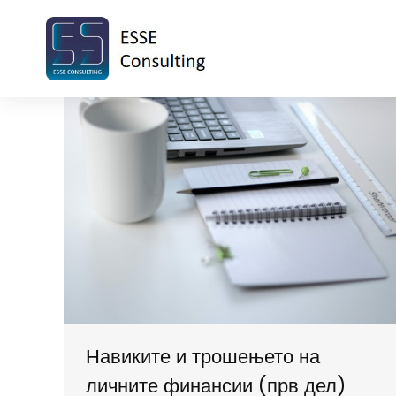
Навиките и трошењето на
личните финансии (прв дел)