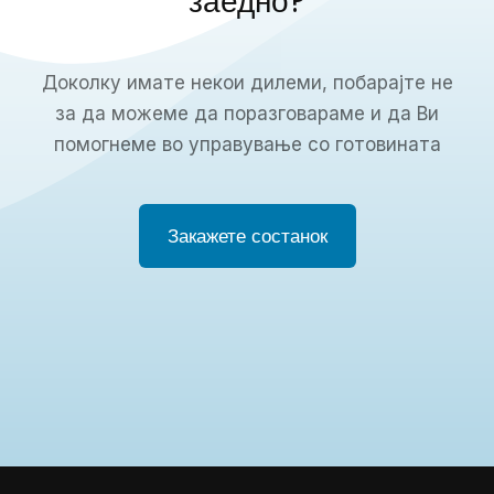
заедно?
Доколку имате некои дилеми, побарајте не
за да можеме да поразговараме и да Ви
помогнеме во управување со готовината
Закажете состанок