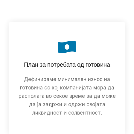
План за потребата од готовина
Дефинираме минимален износ на
готовина со кој компанијата мора да
располага во секое време за да може
да ја задржи и одржи својата
ликвидност и солвентност.