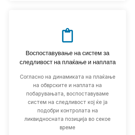
Воспоставување на систем за
следливост на плаќање и наплата
Согласно на динамиката на плаќање
на обврските и наплата на
побарувањата, воспоставуваме
систем на следливост кој ќе ја
подобри контролата на
ликвидносната позиција во секое
време