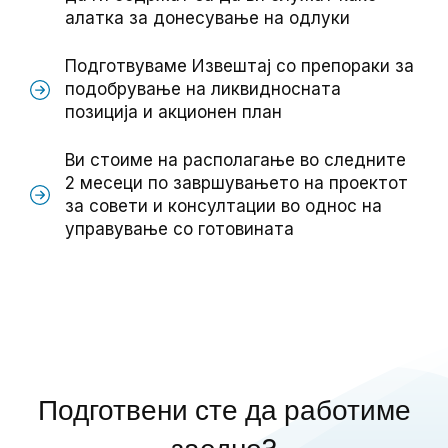
алатка за донесување на одлуки
Подготвуваме Извештај со препораки за
подобрување на ликвидносната
позиција и акционен план
Ви стоиме на располагање во следните
2 месеци по завршувањето на проектот
за совети и консултации во однос на
управување со готовината
Подготвени сте да работиме