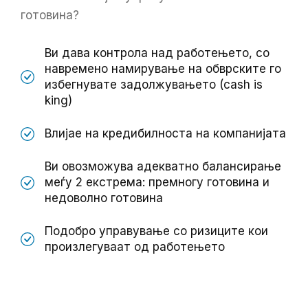
готовина?
Ви дава контрола над работењето, со
навремено намирување на обврските го
избегнувате задолжувањето (cash is
king)
Влијае на кредибилноста на компанијата
Ви овозможува адекватно балансирање
меѓу 2 екстрема: премногу готовина и
недоволно готовина
Подобро управување со ризиците кои
произлегуваат од работењето