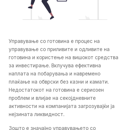
Управување со готовина е процес на
управување со приливите и одливите на
готовина и користење на вишокот средства
за инвестирање. Вклучува ефективна
наплата на побарувања и навремено
плаќање на обврски без казни и камати.
Недостатокот на готовина е сериозен
проблем и влијае на секојдневните
активности на компанијата загрозувајќи ја
нејзината ликвидност.
Зошто е значајно управувањето со