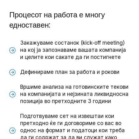
Процесот на работа е многу
едноставен:
Закажуваме состанок (kick-off meeting)
на кој ја запознаваме вашата компанија
и целите кои сакате да ги постигнете
Дефинираме план за работа и рокови
Вршиме анализа на готовинските текови
на компанијата и нејзината ликвидносна
позиција во претходните 3 години
Подготвуваме сет на извештаи кои
претходно ќе ги договориме со вас во
однос на формат и податоци кои треба
да ги содржат за да ви служат како