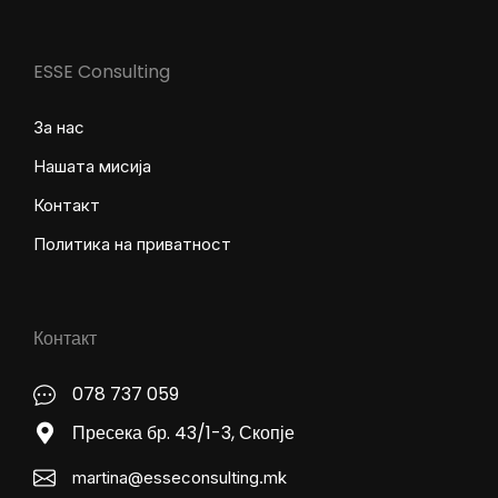
ESSE Consulting
За нас
Нашата мисија
Контакт
Политика на приватност
Контакт
078 737 059
Пресека бр. 43/1-3, Скопје
martina@esseconsulting.mk