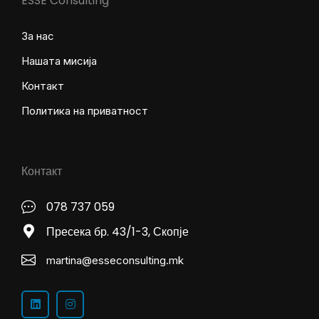
ESSE Consulting
За нас
Нашата мисија
Контакт
Политика на приватност
Контакт
078 737 059
Пресека бр. 43/1-3, Скопје
martina@esseconsulting.mk