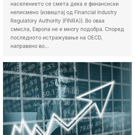
населението се смета дека е финансиски
неписмено (извештај од Financial Industry
Regulatory Authority (FINRA)). Во оваа
смисла, Европа не е многу подобра. Според
последното истражување на OECD,
направено во…