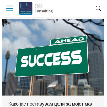
Како јас поставувам цели за мојот мал