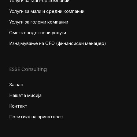
Услуги за start-up компании
Услуги за мали и средни компании
Услуги за големи компании
Сметководствени услуги
Изнајмување на CFO (финансиски менаџер)
ESSE Consulting
За нас
Нашата мисија
Контакт
Политика на приватност