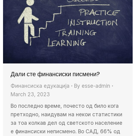
Дали сте финансиски писмени?
Финансиска едукација
By
esse-admin
March 23, 2023
Во последно време, почесто од било кога
претходно, наидувам на некои статистики
за тоа колкав дел од светското население
е финансиски неписмено. Во САД, 66% од